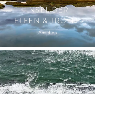
INSEL DER
ELFEN & TROLLE
Ansehen
FLUSSLÄUFE
VON OBEN
Ansehen