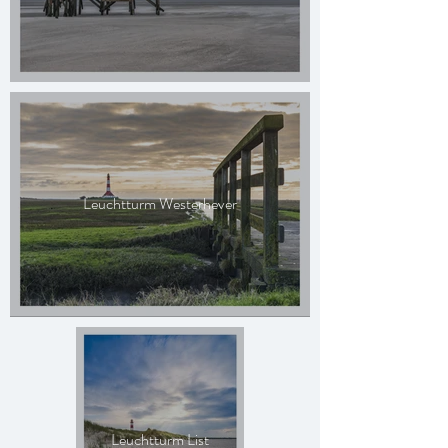
Leuchtturm Westerhever
Leuchtturm List