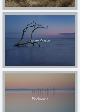
Ast im Wasser
Fischreuse