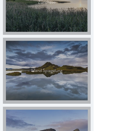
Zürichsee
Island Spiegelung