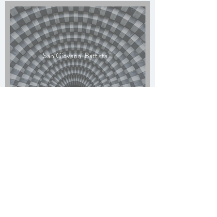
San Giovanni Battista II
San Giovanni
Battista III