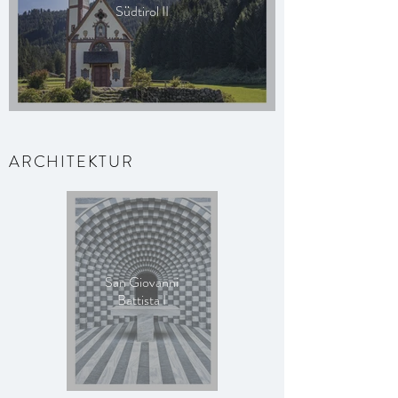
Südtirol II
ARCHITEKTUR
San Giovanni
Battista I