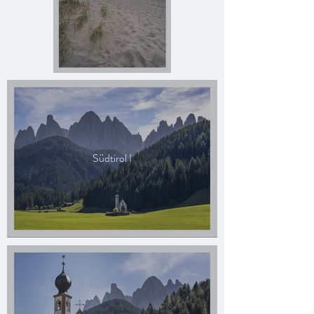
Südtirol I