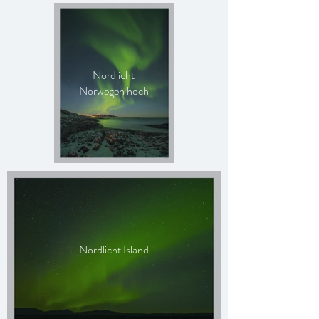
Nordlicht
Norwegen hoch
Nordlicht Island