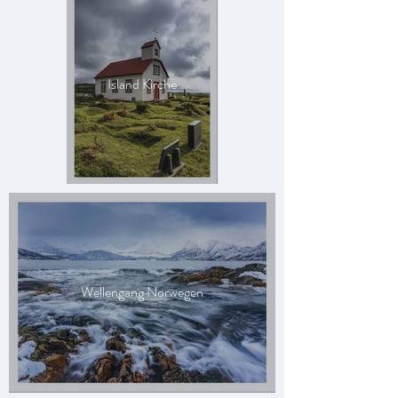
Island Kirche
Wellengang Norwegen